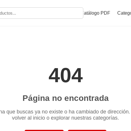
Catálogo PDF
Catego
404
Página no encontrada
na que buscas ya no existe o ha cambiado de dirección
volver al inicio o explorar nuestras categorías.