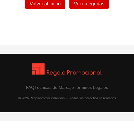
Volver al inicio
Ver categorías
FAQ
Técnicas de Marcaje
Términos Legales
© 2026 Regalopromocional.com — Todos los derechos reservados