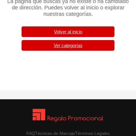
La página que buscas ya no existe o ha cambiado
de dirección. Puedes volver al inicio o explorar
nuestras categorías.
Volver al inicio
Ver categorías
FAQ
Técnicas de Marcaje
Términos Legales