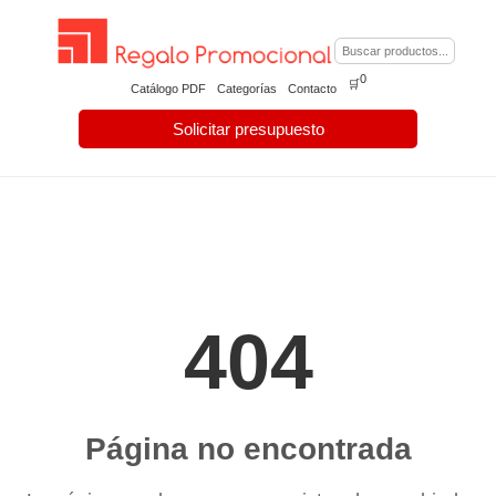
0
🛒
Catálogo PDF
Categorías
Contacto
Solicitar presupuesto
404
Página no encontrada