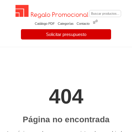
0
🛒
Catálogo PDF
Categorías
Contacto
Solicitar presupuesto
404
Página no encontrada