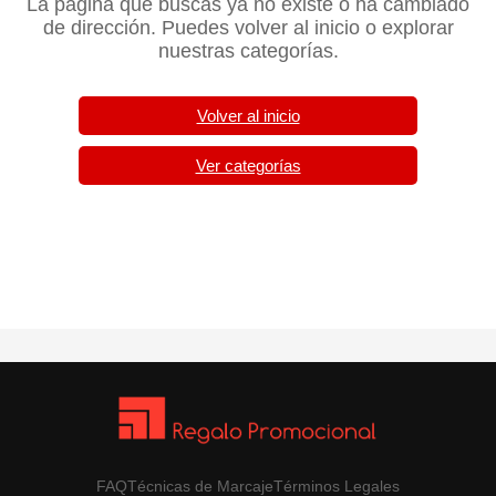
La página que buscas ya no existe o ha cambiado
de dirección. Puedes volver al inicio o explorar
nuestras categorías.
Volver al inicio
Ver categorías
FAQ
Técnicas de Marcaje
Términos Legales