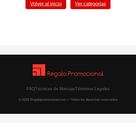
Volver al inicio
Ver categorías
FAQ
Técnicas de Marcaje
Términos Legales
© 2026 Regalopromocional.com — Todos los derechos reservados