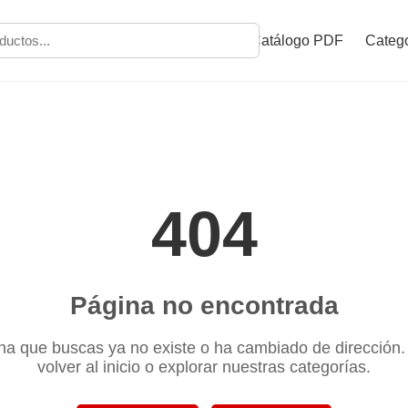
Catálogo PDF
Catego
404
Página no encontrada
na que buscas ya no existe o ha cambiado de dirección
volver al inicio o explorar nuestras categorías.