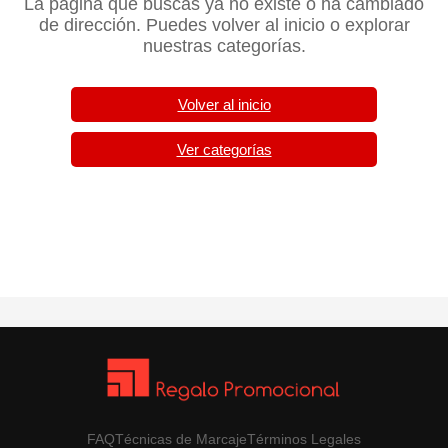
La página que buscas ya no existe o ha cambiado
de dirección. Puedes volver al inicio o explorar
nuestras categorías.
Volver al inicio
Ver categorías
FAQ
Técnicas de Marcaje
Términos Legales