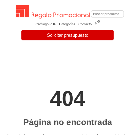
0
🛒
Catálogo PDF
Categorías
Contacto
Solicitar presupuesto
404
Página no encontrada