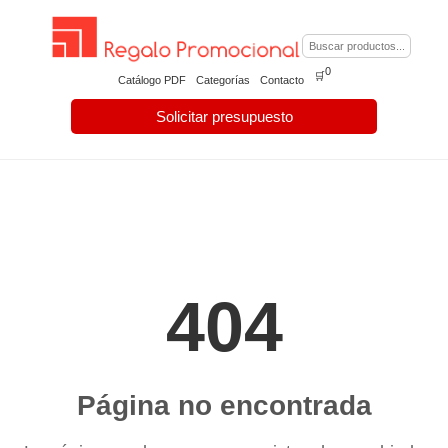
0
🛒
Catálogo PDF
Categorías
Contacto
Solicitar presupuesto
404
Página no encontrada