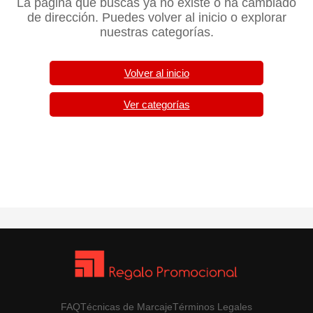
La página que buscas ya no existe o ha cambiado
de dirección. Puedes volver al inicio o explorar
nuestras categorías.
Volver al inicio
Ver categorías
FAQ
Técnicas de Marcaje
Términos Legales