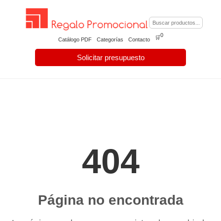
0
🛒
Catálogo PDF
Categorías
Contacto
Solicitar presupuesto
404
Página no encontrada