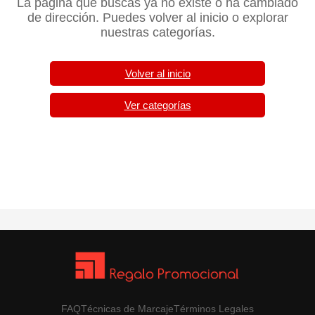
La página que buscas ya no existe o ha cambiado
de dirección. Puedes volver al inicio o explorar
nuestras categorías.
Volver al inicio
Ver categorías
FAQ
Técnicas de Marcaje
Términos Legales