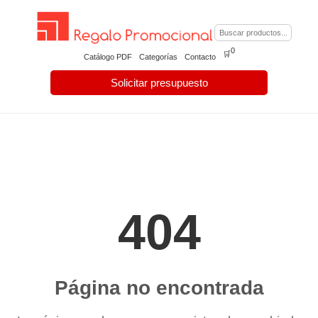
0
🛒
Catálogo PDF
Categorías
Contacto
Solicitar presupuesto
404
Página no encontrada