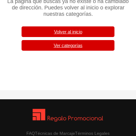
La página que buscas ya no existe o ha cambiado
de dirección. Puedes volver al inicio o explorar
nuestras categorías.
Volver al inicio
Ver categorías
FAQ
Técnicas de Marcaje
Términos Legales