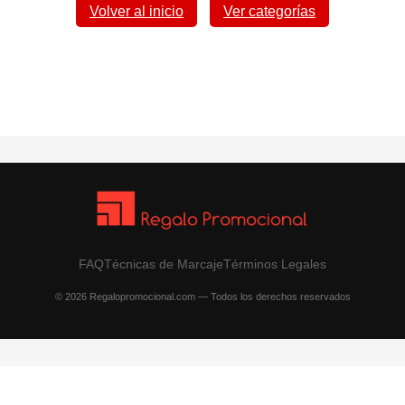
Volver al inicio
Ver categorías
FAQ
Técnicas de Marcaje
Términos Legales
© 2026 Regalopromocional.com — Todos los derechos reservados