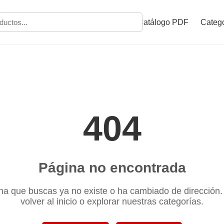
Catálogo PDF
Catego
404
Página no encontrada
na que buscas ya no existe o ha cambiado de dirección
volver al inicio o explorar nuestras categorías.