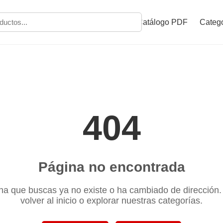
Catálogo PDF
Catego
404
Página no encontrada
na que buscas ya no existe o ha cambiado de dirección
volver al inicio o explorar nuestras categorías.