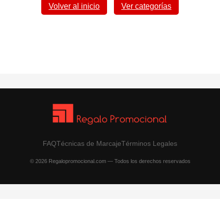
Volver al inicio
Ver categorías
FAQ
Técnicas de Marcaje
Términos Legales
© 2026 Regalopromocional.com — Todos los derechos reservados