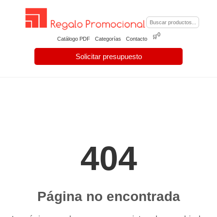
0
🛒
Catálogo PDF
Categorías
Contacto
Solicitar presupuesto
404
Página no encontrada