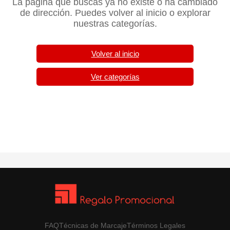
La página que buscas ya no existe o ha cambiado
de dirección. Puedes volver al inicio o explorar
nuestras categorías.
Volver al inicio
Ver categorías
FAQ
Técnicas de Marcaje
Términos Legales