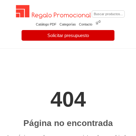
0
🛒
Catálogo PDF
Categorías
Contacto
Solicitar presupuesto
404
Página no encontrada