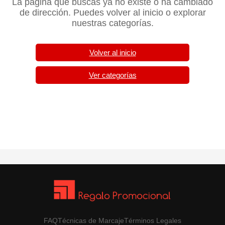
La página que buscas ya no existe o ha cambiado
de dirección. Puedes volver al inicio o explorar
nuestras categorías.
Volver al inicio
Ver categorías
FAQ
Técnicas de Marcaje
Términos Legales