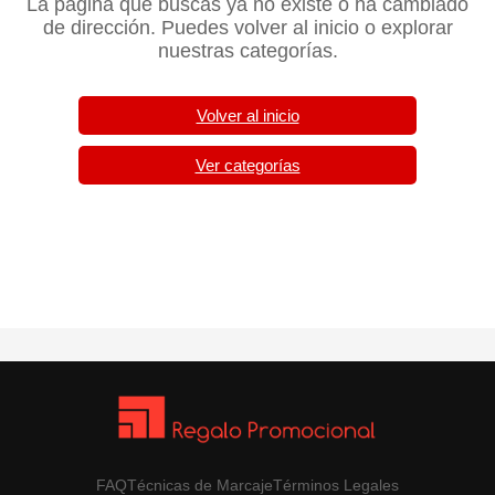
La página que buscas ya no existe o ha cambiado
de dirección. Puedes volver al inicio o explorar
nuestras categorías.
Volver al inicio
Ver categorías
FAQ
Técnicas de Marcaje
Términos Legales