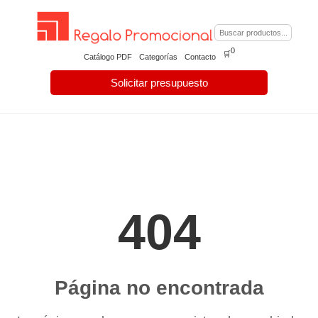
0
🛒
Catálogo PDF
Categorías
Contacto
Solicitar presupuesto
404
Página no encontrada