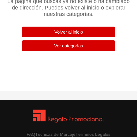
La página que buscas ya no existe o ha cambiado
de dirección. Puedes volver al inicio o explorar
nuestras categorías.
Volver al inicio
Ver categorías
FAQ
Técnicas de Marcaje
Términos Legales