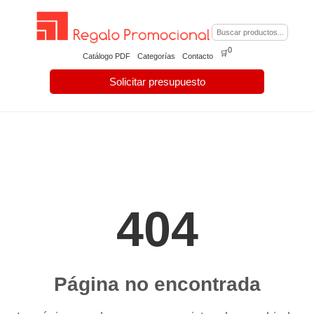
0
🛒
Catálogo PDF
Categorías
Contacto
Solicitar presupuesto
404
Página no encontrada