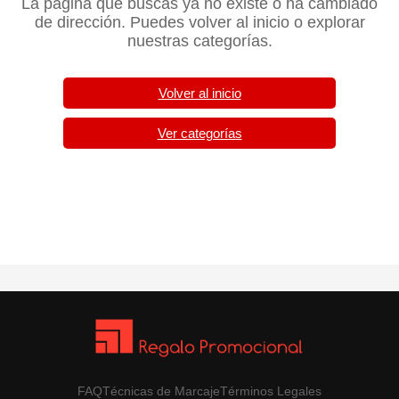
La página que buscas ya no existe o ha cambiado
de dirección. Puedes volver al inicio o explorar
nuestras categorías.
Volver al inicio
Ver categorías
FAQ
Técnicas de Marcaje
Términos Legales