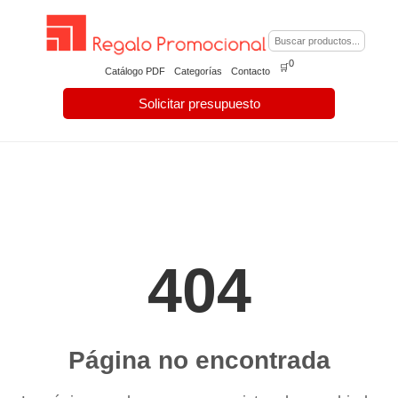
0
🛒
Catálogo PDF
Categorías
Contacto
Solicitar presupuesto
404
Página no encontrada