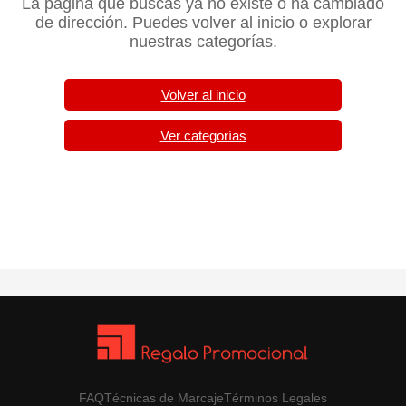
La página que buscas ya no existe o ha cambiado
de dirección. Puedes volver al inicio o explorar
nuestras categorías.
Volver al inicio
Ver categorías
FAQ
Técnicas de Marcaje
Términos Legales