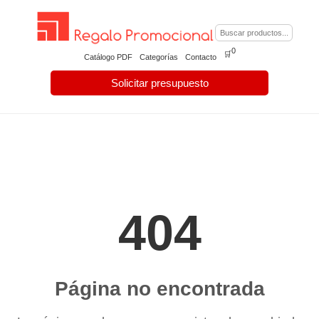
0
🛒
Catálogo PDF
Categorías
Contacto
Solicitar presupuesto
404
Página no encontrada