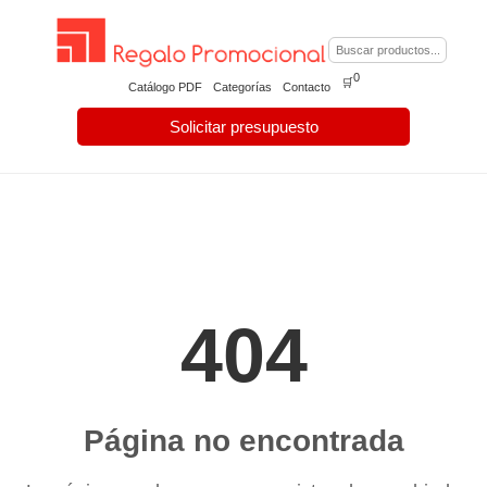
0
🛒
Catálogo PDF
Categorías
Contacto
Solicitar presupuesto
404
Página no encontrada