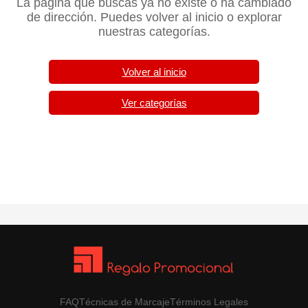
La página que buscas ya no existe o ha cambiado
de dirección. Puedes volver al inicio o explorar
nuestras categorías.
Volver al inicio
Ver categorías
FAQ
Técnicas de Marcaje
Términos Legales