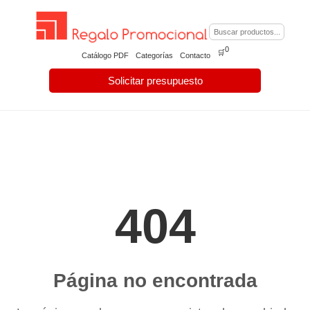
0
🛒
Catálogo PDF
Categorías
Contacto
Solicitar presupuesto
404
Página no encontrada