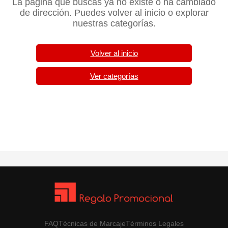
La página que buscas ya no existe o ha cambiado
de dirección. Puedes volver al inicio o explorar
nuestras categorías.
Volver al inicio
Ver categorías
FAQ
Técnicas de Marcaje
Términos Legales