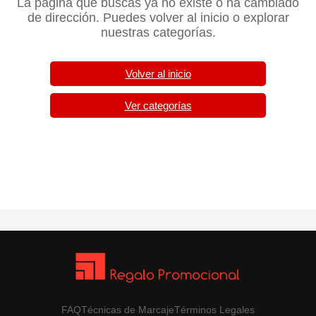
La página que buscas ya no existe o ha cambiado
de dirección. Puedes volver al inicio o explorar
nuestras categorías.
Volver al inicio
Ver categorías
FAQ
Técnicas de Marcaje
Términos Legales