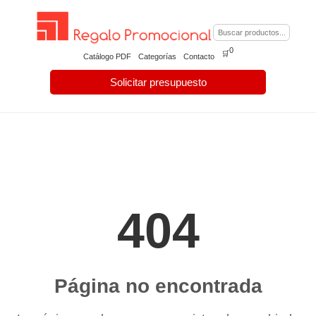
0
🛒
Catálogo PDF
Categorías
Contacto
Solicitar presupuesto
404
Página no encontrada