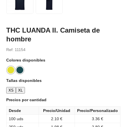
THC LUANDA II. Camiseta de
hombre
Ref: 11154
Colores disponibles
Tallas disponibles
XS
XL
Precios por cantidad
Desde
Precio/Unidad
Precio/Personalizado
100 uds
2.10 €
3.36 €
250 uds
1.98 €
2.80 €