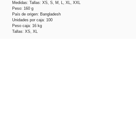
Medidas: Tallas: XS, S, M, L, XL, XXL
Peso: 160 g
País de origen: Bangladesh
Unidades por caja: 100
Peso caja: 16 kg
Tallas: XS, XL
Productos relacionados
THC LUANDA WH. Camiseta de hombre