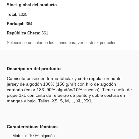
Stock global del producto
Total:
1025
Portugal:
364
República Checa:
661
Seleccione un color en los iconos para ver el stock por color.
Descripción del producto
Camiseta unisex en forma tubular y corte regular en punto
jersey de algodón 100% (150 g/m²) con hilo de algodón
cardado (color 183: 90% algodón/10% viscosa). Tiene cuello de
piqué 1x1 con cinta de refuerzo de punto y doble costura en
mangas y bajo. Tallas: XS, S, M, L, XL, XXL
Características técnicas
Material: 100% algodón