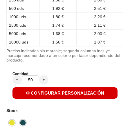
500 uds
1.92 €
2.51 €
1000 uds
1.80 €
2.26 €
2500 uds
1.74 €
2.11 €
5000 uds
1.68 €
2.00 €
10000 uds
1.56 €
1.87 €
Precios indicados sin marcaje; segunda columna incluye
marcaje recomendado a un color o por láser dependiendo del
producto.
Cantidad
−
+
⚙️ CONFIGURAR PERSONALIZACIÓN
Stock