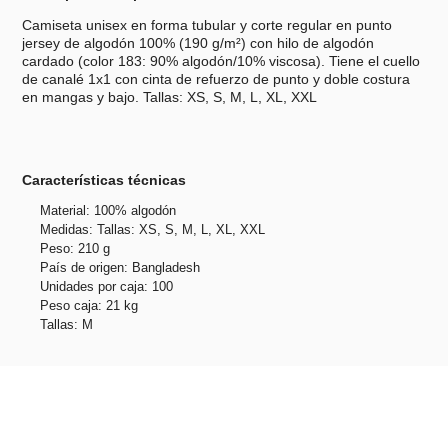
Camiseta unisex en forma tubular y corte regular en punto
jersey de algodón 100% (190 g/m²) con hilo de algodón
cardado (color 183: 90% algodón/10% viscosa). Tiene el cuello
de canalé 1x1 con cinta de refuerzo de punto y doble costura
en mangas y bajo. Tallas: XS, S, M, L, XL, XXL
Características técnicas
Material: 100% algodón
Medidas: Tallas: XS, S, M, L, XL, XXL
Peso: 210 g
País de origen: Bangladesh
Unidades por caja: 100
Peso caja: 21 kg
Tallas: M