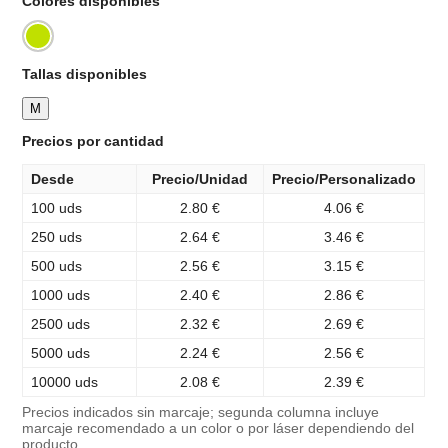
Colores disponibles
Tallas disponibles
M
Precios por cantidad
Desde
Precio/Unidad
Precio/Personalizado
100 uds
2.80 €
4.06 €
250 uds
2.64 €
3.46 €
500 uds
2.56 €
3.15 €
1000 uds
2.40 €
2.86 €
2500 uds
2.32 €
2.69 €
5000 uds
2.24 €
2.56 €
10000 uds
2.08 €
2.39 €
Precios indicados sin marcaje; segunda columna incluye
marcaje recomendado a un color o por láser dependiendo del
producto.