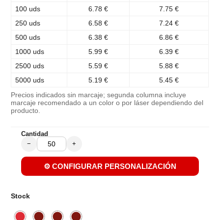
100 uds
6.78 €
7.75 €
250 uds
6.58 €
7.24 €
500 uds
6.38 €
6.86 €
1000 uds
5.99 €
6.39 €
2500 uds
5.59 €
5.88 €
5000 uds
5.19 €
5.45 €
Precios indicados sin marcaje; segunda columna incluye
marcaje recomendado a un color o por láser dependiendo del
producto.
Cantidad
−
+
⚙️ CONFIGURAR PERSONALIZACIÓN
Stock