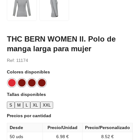
THC BERN WOMEN II. Polo de
manga larga para mujer
Ref: 11174
Colores disponibles
Tallas disponibles
S
M
L
XL
XXL
Precios por cantidad
Desde
Precio/Unidad
Precio/Personalizado
50 uds
6.98 €
8.52 €