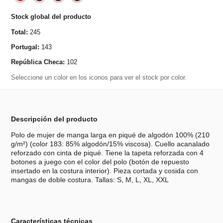
Stock global del producto
Total:
245
Portugal:
143
República Checa:
102
Seleccione un color en los iconos para ver el stock por color.
Descripción del producto
Polo de mujer de manga larga en piqué de algodón 100% (210
g/m²) (color 183: 85% algodón/15% viscosa). Cuello acanalado
reforzado con cinta de piqué. Tiene la tapeta reforzada con 4
botones a juego con el color del polo (botón de repuesto
insertado en la costura interior). Pieza cortada y cosida con
mangas de doble costura. Tallas: S, M, L, XL, XXL
Características técnicas