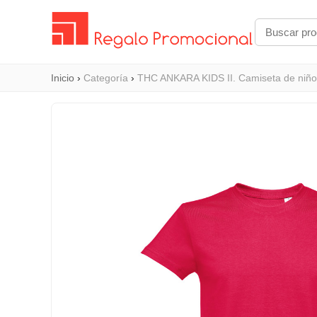
Inicio
›
Categoría
›
THC ANKARA KIDS II. Camiseta de niño