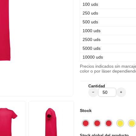
100 uds
250 uds
500 uds
1000 uds
2500 uds
5000 uds
10000 uds
Precios indicados sin marca
color o por láser dependiend
Cantidad
−
+
Stock
Stock global del producto