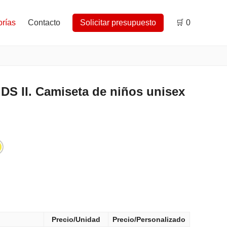
rías
Contacto
Solicitar presupuesto
🛒
0
S II. Camiseta de niños unisex
Precio/Unidad
Precio/Personalizado