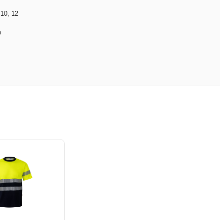
 10, 12
h