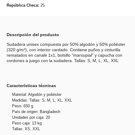
República Checa:
25
Descripción del producto
Sudadera unisex compuesta por 50% algodón y 50% poliéster
(320 g/m²), con interior cardado. Contiene puños y cinturilla
rematados en canalé 1x1, bolsillo "marsupial" y capucha con
cordones a juego con la sudadera. Tallas: S, M, L, XL, XXL
Características técnicas
Material: Algodón y poliéster
Medidas: Tallas: S, M, L, XL, XXL
Peso: 650 g
País de origen: Bangladesh
Unidades por caja: 20
Peso caja: 13 kg
Tallas: XS, XXL