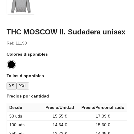
THC MOSCOW II. Sudadera unisex
Ref: 11190
Colores disponibles
Tallas disponibles
XS
XXL
Precios por cantidad
Desde
Precio/Unidad
Precio/Personalizado
50 uds
15.55 €
17.09 €
100 uds
14.64 €
15.60 €
250 uds
13.73 €
14.38 €