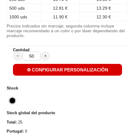
500 uds
12.81 €
13.29 €
1000 uds
11.90 €
12.30 €
Precios indicados sin marcaje; segunda columna incluye
marcaje recomendado a un color o por láser dependiendo del
producto.
Cantidad
−
+
⚙️ CONFIGURAR PERSONALIZACIÓN
Stock
Stock global del producto
Total:
25
Portugal:
0