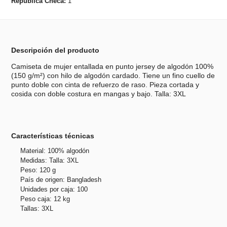
República Checa:
1
Descripción del producto
Camiseta de mujer entallada en punto jersey de algodón 100%
(150 g/m²) con hilo de algodón cardado. Tiene un fino cuello de
punto doble con cinta de refuerzo de raso. Pieza cortada y
cosida con doble costura en mangas y bajo. Talla: 3XL
Características técnicas
Material: 100% algodón
Medidas: Talla: 3XL
Peso: 120 g
País de origen: Bangladesh
Unidades por caja: 100
Peso caja: 12 kg
Tallas: 3XL