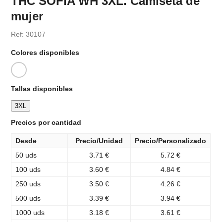
THC SOFIA WH 3XL. Camiseta de
mujer
Ref: 30107
Colores disponibles
Tallas disponibles
3XL
Precios por cantidad
Desde
Precio/Unidad
Precio/Personalizado
50 uds
3.71 €
5.72 €
100 uds
3.60 €
4.84 €
250 uds
3.50 €
4.26 €
500 uds
3.39 €
3.94 €
1000 uds
3.18 €
3.61 €