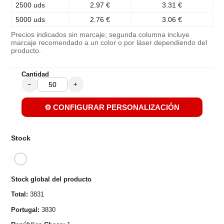
2500 uds
2.97 €
3.31 €
5000 uds
2.76 €
3.06 €
Precios indicados sin marcaje; segunda columna incluye
marcaje recomendado a un color o por láser dependiendo del
producto.
Cantidad
−
+
⚙️ CONFIGURAR PERSONALIZACIÓN
Stock
Stock global del producto
Total:
3831
Portugal:
3830