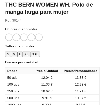
THC BERN WOMEN WH. Polo de
manga larga para mujer
Ref: 30144
Colores disponibles
Tallas disponibles
S
M
L
XL
XXL
Precios por cantidad
Desde
Precio/Unidad
Precio/Personalizado
50 uds
12.04 €
13.55 €
100 uds
11.33 €
12.29 €
250 uds
10.62 €
11.21 €
500 uds
9.91 €
10.37 €
1000 uds
9.20 €
9.55 €