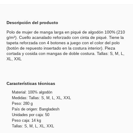
Descripción del producto
Polo de mujer de manga larga en piqué de algodón 100% (210
g/m²). Cuello acanalado reforzado con cinta de piqué. Tiene la
tapeta reforzada con 4 botones a juego con el color del polo
(botón de repuesto insertado en la costura interior). Pieza
cortada y cosida con mangas de doble costura. Tallas: S, M, L,
XL, XXL
Características técnicas
Material: 100% algodón
Medidas: Tallas: S, M, L, XL, XXL
Peso: 280 g
País de origen: Bangladesh
Unidades por caja: 50
Peso caja: 14 kg
Tallas: S, M, L, XL, XXL