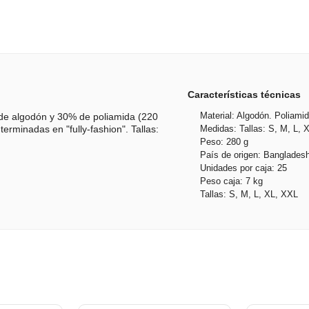
Características técnicas
Material: Algodón. Poliami
de algodón y 30% de poliamida (220
Medidas: Tallas: S, M, L, 
erminadas en "fully-fashion". Tallas:
Peso: 280 g
País de origen: Banglades
Unidades por caja: 25
Peso caja: 7 kg
Tallas: S, M, L, XL, XXL