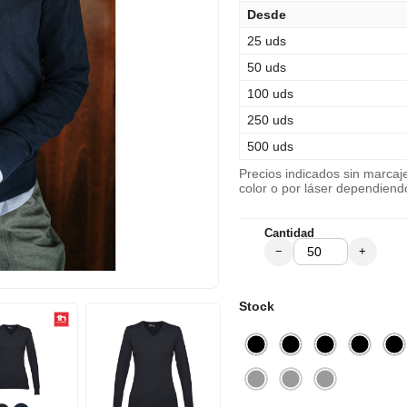
Desde
25 uds
50 uds
100 uds
250 uds
500 uds
Precios indicados sin marca
color o por láser dependiend
Cantidad
−
+
Stock