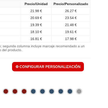
Precio/Unidad
Precio/Personalizado
21.98 €
26.27 €
20.69 €
23.54 €
19.39 €
21.48 €
18.10 €
19.61 €
16.81 €
17.98 €
je; segunda columna incluye marcaje recomendado a un
o del producto.
⚙️ CONFIGURAR PERSONALIZACIÓN