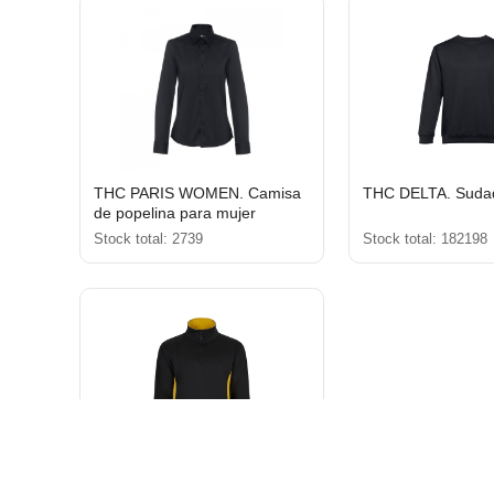
THC PARIS WOMEN. Camisa
THC DELTA. Sudad
de popelina para mujer
Stock total: 2739
Stock total: 182198
VL SVAROG. Sudadera de rizo