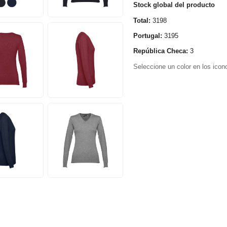
Stock global del producto
Total:
3198
Portugal:
3195
República Checa:
3
Seleccione un color en los icono