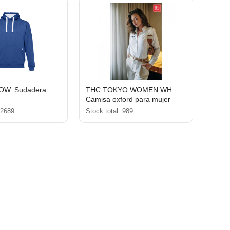
W. Sudadera
THC TOKYO WOMEN WH.
Camisa oxford para mujer
12689
Stock total: 989