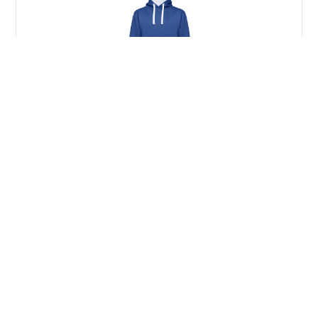
THC MOSCOW. Sudadera unisex
Stock total: 12689
THC DELTA WH. Sudadera unisex