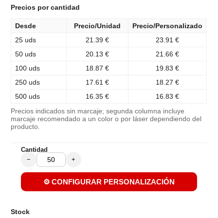
Precios por cantidad
Desde
Precio/Unidad
Precio/Personalizado
25 uds
21.39 €
23.91 €
50 uds
20.13 €
21.66 €
100 uds
18.87 €
19.83 €
250 uds
17.61 €
18.27 €
500 uds
16.35 €
16.83 €
Precios indicados sin marcaje; segunda columna incluye
marcaje recomendado a un color o por láser dependiendo del
producto.
Cantidad
−
+
⚙️ CONFIGURAR PERSONALIZACIÓN
Stock