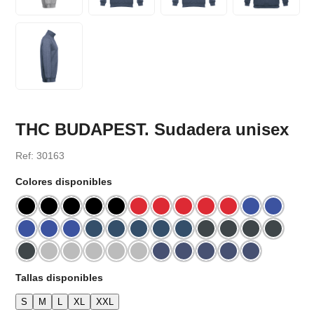
THC BUDAPEST. Sudadera unisex
Ref: 30163
Colores disponibles
Tallas disponibles
S
M
L
XL
XXL