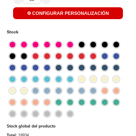
⚙️ CONFIGURAR PERSONALIZACIÓN
Stock
Stock global del producto
Total:
18934