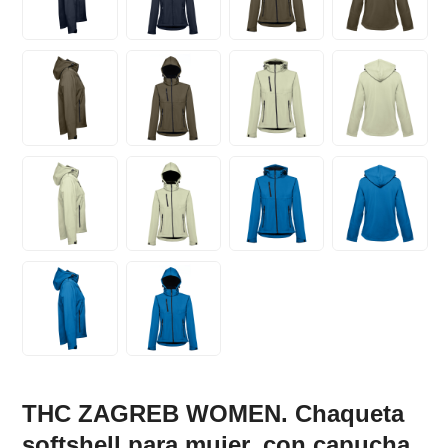
THC ZAGREB WOMEN. Chaqueta
softshell para mujer, con capucha