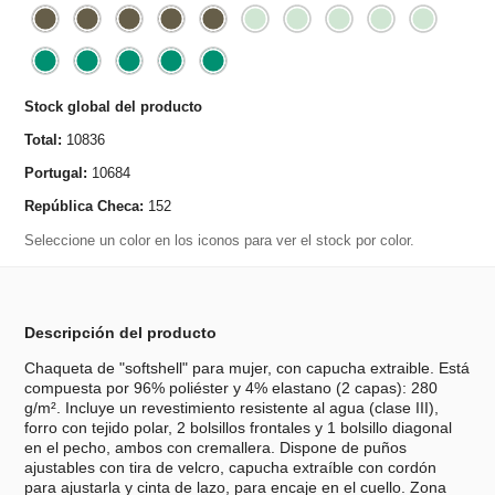
Stock global del producto
Total:
10836
Portugal:
10684
República Checa:
152
Seleccione un color en los iconos para ver el stock por color.
Descripción del producto
Chaqueta de "softshell" para mujer, con capucha extraible. Está
compuesta por 96% poliéster y 4% elastano (2 capas): 280
g/m². Incluye un revestimiento resistente al agua (clase III),
forro con tejido polar, 2 bolsillos frontales y 1 bolsillo diagonal
en el pecho, ambos con cremallera. Dispone de puños
ajustables con tira de velcro, capucha extraíble con cordón
para ajustarla y cinta de lazo, para encaje en el cuello. Zona