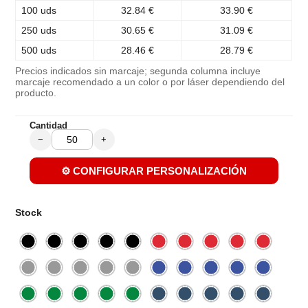
100 uds
32.84 €
33.90 €
250 uds
30.65 €
31.09 €
500 uds
28.46 €
28.79 €
Precios indicados sin marcaje; segunda columna incluye
marcaje recomendado a un color o por láser dependiendo del
producto.
Cantidad
−
+
⚙️ CONFIGURAR PERSONALIZACIÓN
Stock