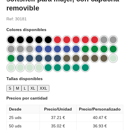
removible
Ref: 30181
Colores disponibles
Tallas disponibles
S
M
L
XL
XXL
Precios por cantidad
Desde
Precio/Unidad
Precio/Personalizado
25 uds
37.21 €
40.47 €
50 uds
35.02 €
36.93 €