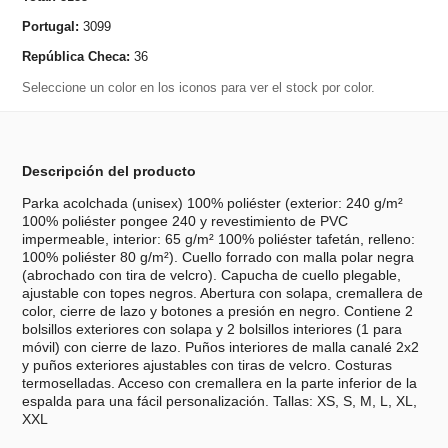
Portugal:
3099
República Checa:
36
Seleccione un color en los iconos para ver el stock por color.
Descripción del producto
Parka acolchada (unisex) 100% poliéster (exterior: 240 g/m²
100% poliéster pongee 240 y revestimiento de PVC
impermeable, interior: 65 g/m² 100% poliéster tafetán, relleno:
100% poliéster 80 g/m²). Cuello forrado con malla polar negra
(abrochado con tira de velcro). Capucha de cuello plegable,
ajustable con topes negros. Abertura con solapa, cremallera de
color, cierre de lazo y botones a presión en negro. Contiene 2
bolsillos exteriores con solapa y 2 bolsillos interiores (1 para
móvil) con cierre de lazo. Puños interiores de malla canalé 2x2
y puños exteriores ajustables con tiras de velcro. Costuras
termoselladas. Acceso con cremallera en la parte inferior de la
espalda para una fácil personalización. Tallas: XS, S, M, L, XL,
XXL