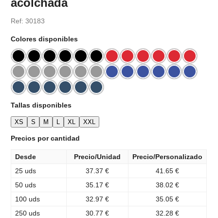
acolchada
Ref: 30183
Colores disponibles
Tallas disponibles
XS
S
M
L
XL
XXL
Precios por cantidad
Desde
Precio/Unidad
Precio/Personalizado
25 uds
37.37 €
41.65 €
50 uds
35.17 €
38.02 €
100 uds
32.97 €
35.05 €
250 uds
30.77 €
32.28 €