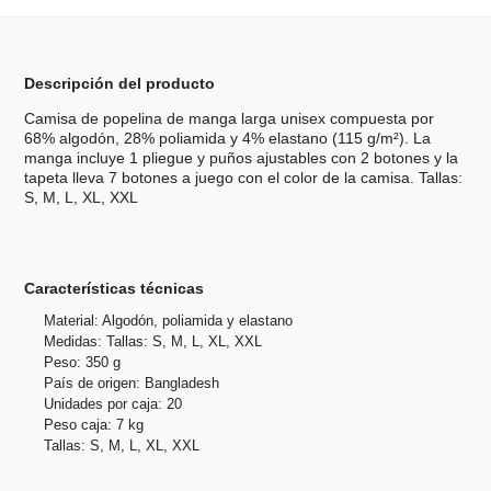
Descripción del producto
Camisa de popelina de manga larga unisex compuesta por
68% algodón, 28% poliamida y 4% elastano (115 g/m²). La
manga incluye 1 pliegue y puños ajustables con 2 botones y la
tapeta lleva 7 botones a juego con el color de la camisa. Tallas:
S, M, L, XL, XXL
Características técnicas
Material: Algodón, poliamida y elastano
Medidas: Tallas: S, M, L, XL, XXL
Peso: 350 g
País de origen: Bangladesh
Unidades por caja: 20
Peso caja: 7 kg
Tallas: S, M, L, XL, XXL