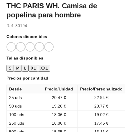
THC PARIS WH. Camisa de
popelina para hombre
Ref: 30194
Colores disponibles
Tallas disponibles
S
M
L
XL
XXL
Precios por cantidad
Desde
Precio/Unidad
Precio/Personalizado
25 uds
20.47 €
22.94 €
50 uds
19.26 €
20.77 €
100 uds
18.06 €
19.02 €
250 uds
16.86 €
17.45 €
500 uds
15.65 €
16.11 €