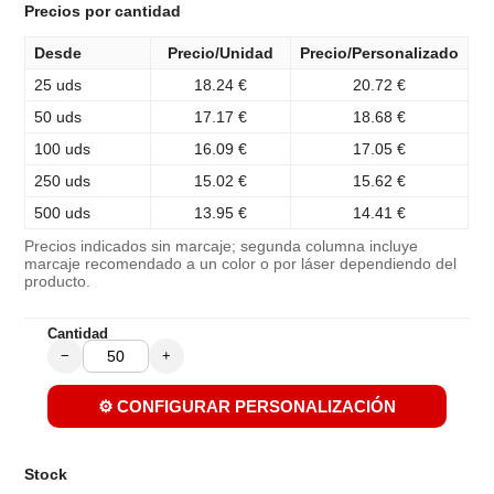
Precios por cantidad
Desde
Precio/Unidad
Precio/Personalizado
25 uds
18.24 €
20.72 €
50 uds
17.17 €
18.68 €
100 uds
16.09 €
17.05 €
250 uds
15.02 €
15.62 €
500 uds
13.95 €
14.41 €
Precios indicados sin marcaje; segunda columna incluye
marcaje recomendado a un color o por láser dependiendo del
producto.
Cantidad
−
+
⚙️ CONFIGURAR PERSONALIZACIÓN
Stock