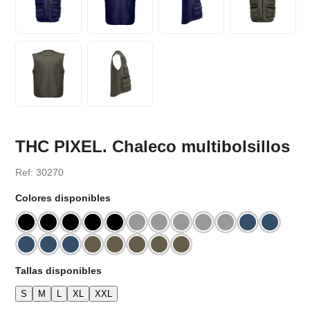
THC PIXEL. Chaleco multibolsillos
Ref: 30270
Colores disponibles
Tallas disponibles
S
M
L
XL
XXL