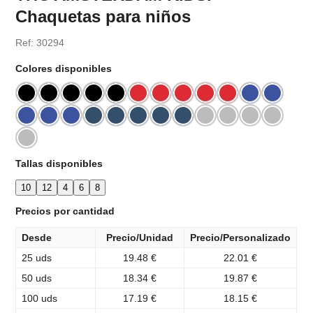
Chaquetas para niños
Ref: 30294
Colores disponibles
Tallas disponibles
10
12
4
6
8
Precios por cantidad
Desde
Precio/Unidad
Precio/Personalizado
25 uds
19.48 €
22.01 €
50 uds
18.34 €
19.87 €
100 uds
17.19 €
18.15 €