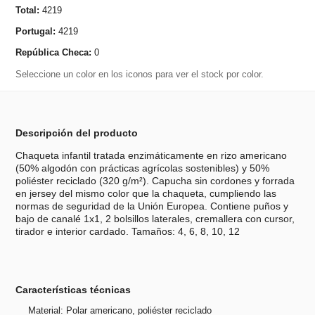
Total:
4219
Portugal:
4219
República Checa:
0
Seleccione un color en los iconos para ver el stock por color.
Descripción del producto
Chaqueta infantil tratada enzimáticamente en rizo americano
(50% algodón con prácticas agrícolas sostenibles) y 50%
poliéster reciclado (320 g/m²). Capucha sin cordones y forrada
en jersey del mismo color que la chaqueta, cumpliendo las
normas de seguridad de la Unión Europea. Contiene puños y
bajo de canalé 1x1, 2 bolsillos laterales, cremallera con cursor,
tirador e interior cardado. Tamaños: 4, 6, 8, 10, 12
Características técnicas
Material: Polar americano, poliéster reciclado