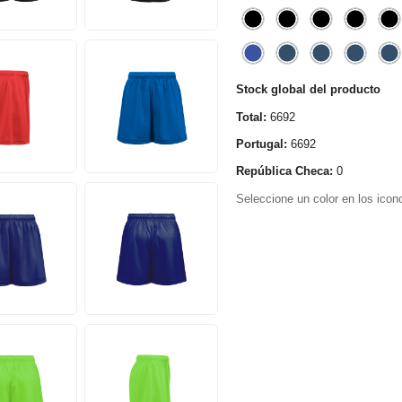
Stock global del producto
Total:
6692
Portugal:
6692
República Checa:
0
Seleccione un color en los icono