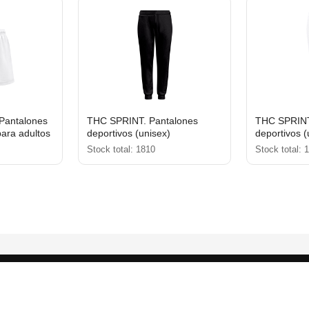
antalones
THC SPRINT. Pantalones
THC SPRINT
para adultos
deportivos (unisex)
deportivos (
Stock total: 1810
Stock total: 