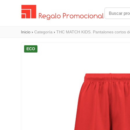
Inicio
›
Categoría
›
THC MATCH KIDS. Pantalones cortos de
ECO