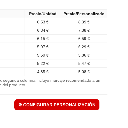
Precio/Unidad
Precio/Personalizado
6.53 €
8.39 €
6.34 €
7.38 €
6.15 €
6.59 €
5.97 €
6.29 €
5.59 €
5.86 €
5.22 €
5.47 €
4.85 €
5.08 €
je; segunda columna incluye marcaje recomendado a un
o del producto.
⚙️ CONFIGURAR PERSONALIZACIÓN