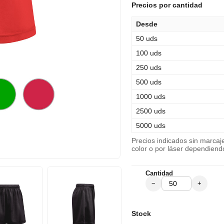
Precios por cantidad
Desde
50 uds
100 uds
250 uds
500 uds
1000 uds
2500 uds
5000 uds
Precios indicados sin marca
color o por láser dependiend
Cantidad
−
+
Stock