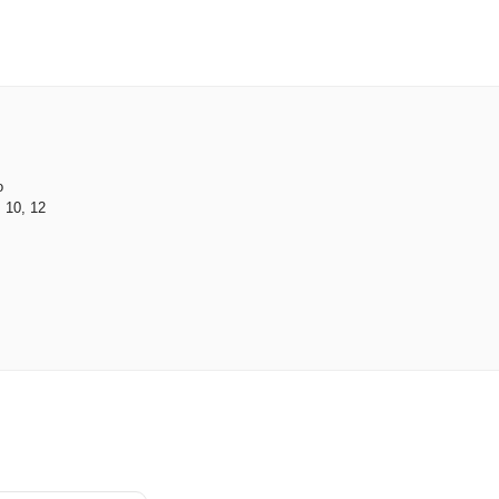
o
 10, 12