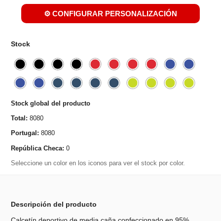
⚙️ CONFIGURAR PERSONALIZACIÓN
Stock
Stock global del producto
Total:
8080
Portugal:
8080
República Checa:
0
Seleccione un color en los iconos para ver el stock por color.
Descripción del producto
Calcetín deportivo de media caña confeccionado en 95%