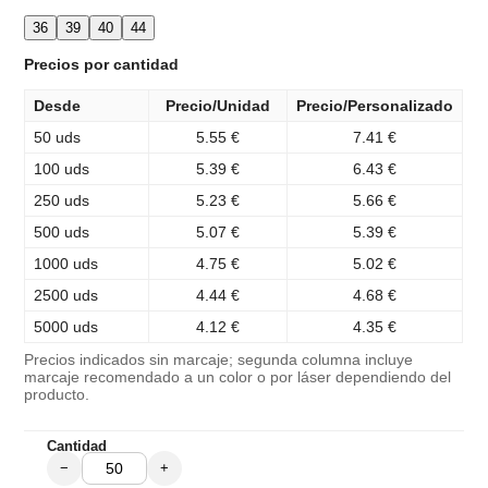
36
39
40
44
Precios por cantidad
Desde
Precio/Unidad
Precio/Personalizado
50 uds
5.55 €
7.41 €
100 uds
5.39 €
6.43 €
250 uds
5.23 €
5.66 €
500 uds
5.07 €
5.39 €
1000 uds
4.75 €
5.02 €
2500 uds
4.44 €
4.68 €
5000 uds
4.12 €
4.35 €
Precios indicados sin marcaje; segunda columna incluye
marcaje recomendado a un color o por láser dependiendo del
producto.
Cantidad
−
+