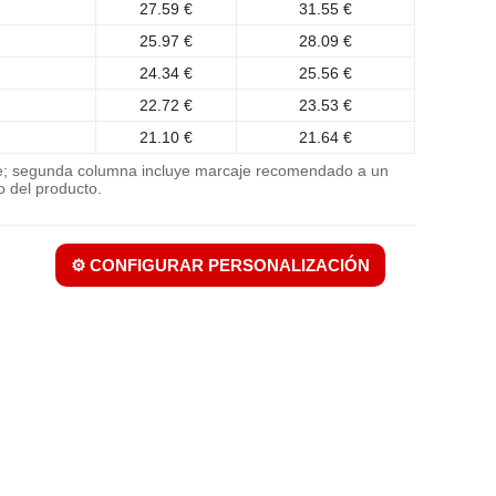
27.59 €
31.55 €
25.97 €
28.09 €
24.34 €
25.56 €
22.72 €
23.53 €
21.10 €
21.64 €
je; segunda columna incluye marcaje recomendado a un
o del producto.
⚙️ CONFIGURAR PERSONALIZACIÓN