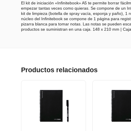
El kit de iniciación «Infinitebook» A5 te permite borrar fáci
empezar tantas veces como quieras. Se compone de un Infin
kit de limpieza (botella de spray vacía, esponja y paño), 1 r
núcleo del Infinitebook se compone de 1 página para regist
pizarra blanca para tomar notas. Las notas se pueden esc
productos se suministran en una caja. 148 x 210 mm | Caj
Productos relacionados