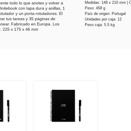
Medidas: 148 x 210 mm | C
lmente todo lo que anotes y volver a
Peso: 458 g
itebook con tapa dura y anillas, 1
País de origen: Portugal
otulador y un porta-rotuladores. El
rar tus tareas y 35 páginas de
Unidades por caja: 12
anear. Fabricado en Europa. Los
Peso caja: 5.5 kg
a: 225 x 175 x 46 mm