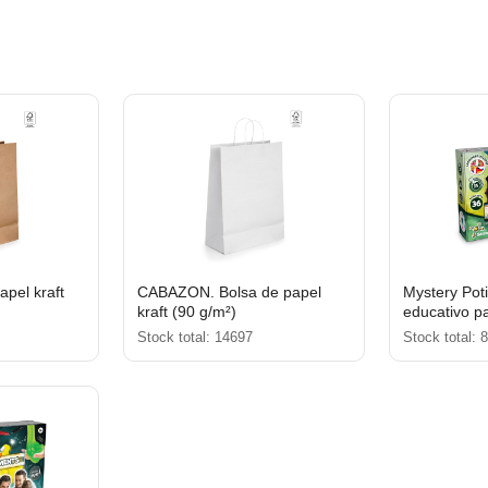
apel kraft
CABAZON. Bolsa de papel
Mystery Potio
kraft (90 g/m²)
educativo p
Stock total: 14697
Stock total: 