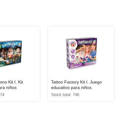
ns Kit I. Kit
Tattoo Factory Kit I. Juego
ara niños
educativo para niños
874
Stock total: 746