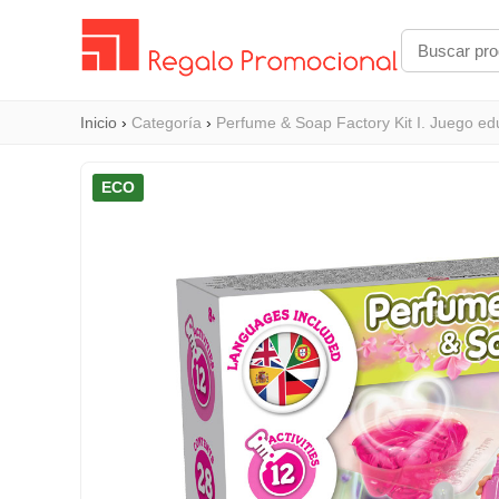
Inicio
›
Categoría
›
Perfume & Soap Factory Kit I. Juego ed
ECO