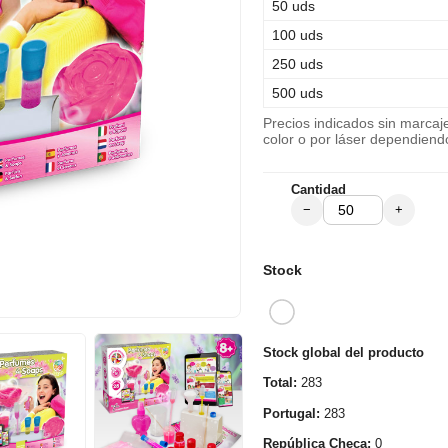
50 uds
100 uds
250 uds
500 uds
Precios indicados sin marca
color o por láser dependiend
Cantidad
−
+
Stock
Stock global del producto
Total:
283
Portugal:
283
República Checa:
0