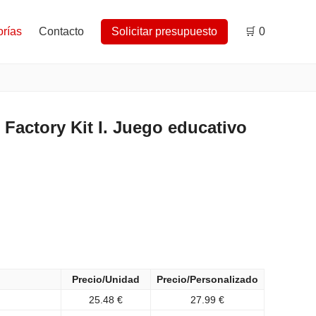
rías
Contacto
Solicitar presupuesto
🛒
0
Factory Kit I. Juego educativo
Precio/Unidad
Precio/Personalizado
25.48 €
27.99 €