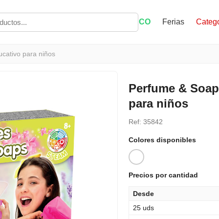
ECO
Ferias
Catego
ucativo para niños
Perfume & Soap 
para niños
Ref: 35842
Colores disponibles
Precios por cantidad
Desde
25 uds