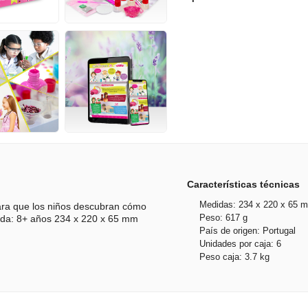
Características técnicas
Medidas: 234 x 220 x 65 
ara que los niños descubran cómo
Peso: 617 g
ada: 8+ años 234 x 220 x 65 mm
País de origen: Portugal
Unidades por caja: 6
Peso caja: 3.7 kg