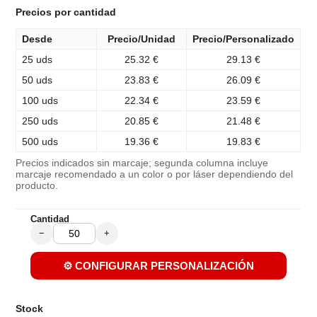
Precios por cantidad
Desde
Precio/Unidad
Precio/Personalizado
25 uds
25.32 €
29.13 €
50 uds
23.83 €
26.09 €
100 uds
22.34 €
23.59 €
250 uds
20.85 €
21.48 €
500 uds
19.36 €
19.83 €
Precios indicados sin marcaje; segunda columna incluye
marcaje recomendado a un color o por láser dependiendo del
producto.
Cantidad
−
+
⚙️ CONFIGURAR PERSONALIZACIÓN
Stock