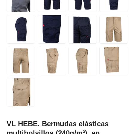
VL HEBE. Bermudas elásticas
multibolsillos (240g/m²), en