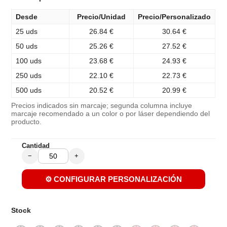
Desde
Precio/Unidad
Precio/Personalizado
25 uds
26.84 €
30.64 €
50 uds
25.26 €
27.52 €
100 uds
23.68 €
24.93 €
250 uds
22.10 €
22.73 €
500 uds
20.52 €
20.99 €
Precios indicados sin marcaje; segunda columna incluye
marcaje recomendado a un color o por láser dependiendo del
producto.
Cantidad
−
+
⚙️ CONFIGURAR PERSONALIZACIÓN
Stock