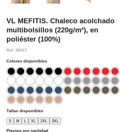
VL MEFITIS. Chaleco acolchado
multibolsillos (220g/m²), en
poliéster (100%)
Ref: 36047
Colores disponibles
Tallas disponibles
S
M
L
XL
2XL
3XL
Precios por cantidad