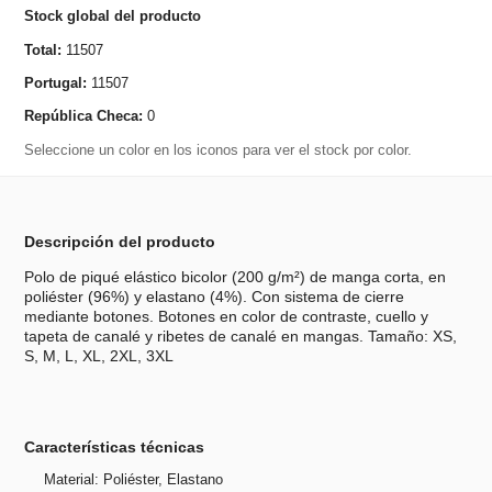
Stock global del producto
Total:
11507
Portugal:
11507
República Checa:
0
Seleccione un color en los iconos para ver el stock por color.
Descripción del producto
Polo de piqué elástico bicolor (200 g/m²) de manga corta, en
poliéster (96%) y elastano (4%). Con sistema de cierre
mediante botones. Botones en color de contraste, cuello y
tapeta de canalé y ribetes de canalé en mangas. Tamaño: XS,
S, M, L, XL, 2XL, 3XL
Características técnicas
Material: Poliéster, Elastano