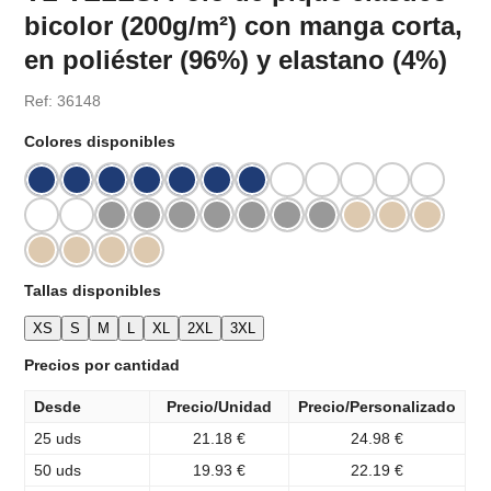
bicolor (200g/m²) con manga corta,
en poliéster (96%) y elastano (4%)
Ref: 36148
Colores disponibles
Tallas disponibles
XS
S
M
L
XL
2XL
3XL
Precios por cantidad
Desde
Precio/Unidad
Precio/Personalizado
25 uds
21.18 €
24.98 €
50 uds
19.93 €
22.19 €