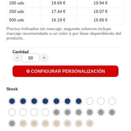
100 uds
18.69 €
19.94 €
250 uds
17.44 €
18.07 €
500 uds
16.19 €
16.66 €
Precios indicados sin marcaje; segunda columna incluye
marcaje recomendado a un color o por láser dependiendo del
producto.
Cantidad
−
+
⚙️ CONFIGURAR PERSONALIZACIÓN
Stock