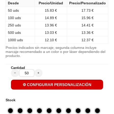
Desde
Precio/Unidad
Precio/Personalizado
50 uds
15.83 €
17.73 €
100 uds
14.89 €
15.96 €
250 uds
13.96 €
14.41 €
500 uds
13.03 €
13.36 €
1000 uds
12.10 €
12.37 €
Precios indicados sin marcaje; segunda columna incluye
marcaje recomendado a un color o por láser dependiendo del
producto.
Cantidad
−
+
⚙️ CONFIGURAR PERSONALIZACIÓN
Stock