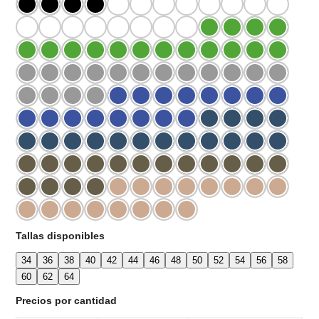
Tallas disponibles
34
36
38
40
42
44
46
48
50
52
54
56
58
60
62
64
Precios por cantidad