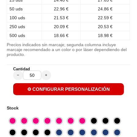
25 uds
24.40 €
27.65 €
50 uds
22.96 €
24.86 €
100 uds
21.53 €
22.59 €
250 uds
20.09 €
20.53 €
500 uds
18.66 €
18.98 €
Precios indicados sin marcaje; segunda columna incluye
marcaje recomendado a un color o por láser dependiendo del
producto.
Cantidad
−
+
⚙️ CONFIGURAR PERSONALIZACIÓN
Stock