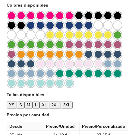
Colores disponibles
Tallas disponibles
XS
S
M
L
XL
2XL
3XL
Precios por cantidad
Desde
Precio/Unidad
Precio/Personalizado