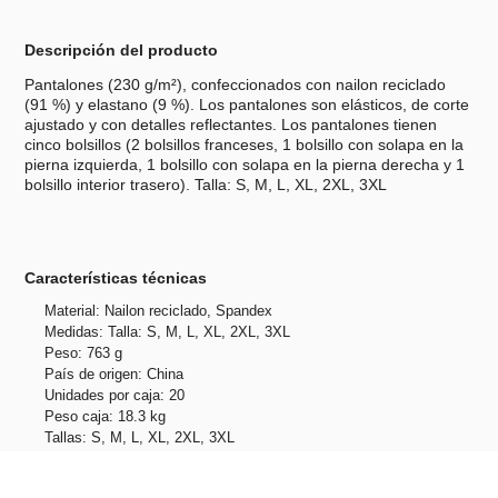
Descripción del producto
Pantalones (230 g/m²), confeccionados con nailon reciclado
(91 %) y elastano (9 %). Los pantalones son elásticos, de corte
ajustado y con detalles reflectantes. Los pantalones tienen
cinco bolsillos (2 bolsillos franceses, 1 bolsillo con solapa en la
pierna izquierda, 1 bolsillo con solapa en la pierna derecha y 1
bolsillo interior trasero). Talla: S, M, L, XL, 2XL, 3XL
Características técnicas
Material: Nailon reciclado, Spandex
Medidas: Talla: S, M, L, XL, 2XL, 3XL
Peso: 763 g
País de origen: China
Unidades por caja: 20
Peso caja: 18.3 kg
Tallas: S, M, L, XL, 2XL, 3XL