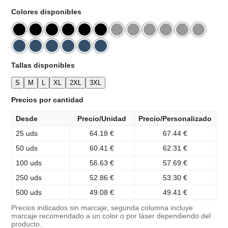
Colores disponibles
Tallas disponibles
S
M
L
XL
2XL
3XL
Precios por cantidad
Desde
Precio/Unidad
Precio/Personalizado
25 uds
64.18 €
67.44 €
50 uds
60.41 €
62.31 €
100 uds
56.63 €
57.69 €
250 uds
52.86 €
53.30 €
500 uds
49.08 €
49.41 €
Precios indicados sin marcaje; segunda columna incluye
marcaje recomendado a un color o por láser dependiendo del
producto.