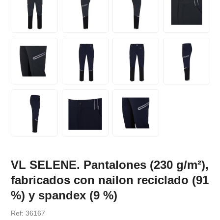
VL SELENE. Pantalones (230 g/m²),
fabricados con nailon reciclado (91
%) y spandex (9 %)
Ref: 36167