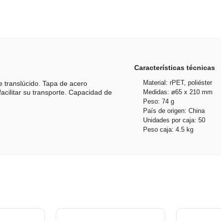
Características técnicas
Material: rPET, poliéster
e translúcido. Tapa de acero
Medidas: ø65 x 210 mm
acilitar su transporte. Capacidad de
Peso: 74 g
País de origen: China
Unidades por caja: 50
Peso caja: 4.5 kg