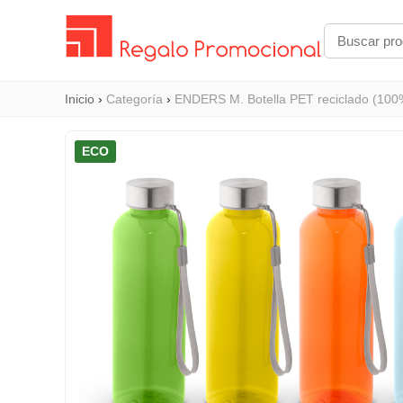
Inicio
›
Categoría
›
ENDERS M. Botella PET reciclado (100%
ECO