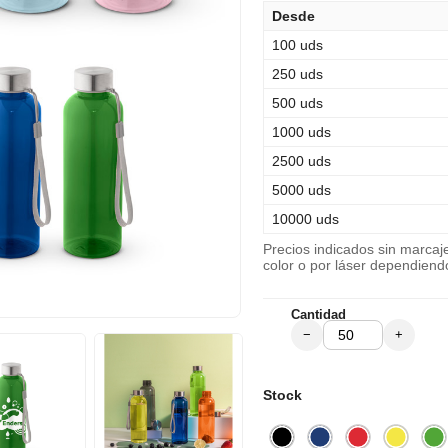
Desde
100 uds
250 uds
500 uds
1000 uds
2500 uds
5000 uds
10000 uds
Precios indicados sin marca
color o por láser dependiend
Cantidad
−
+
Stock