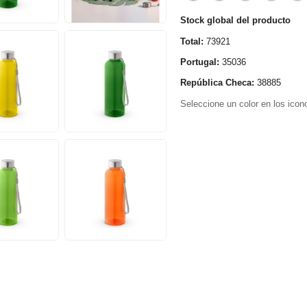
Stock global del producto
Total:
73921
Portugal:
35036
República Checa:
38885
Seleccione un color en los icono