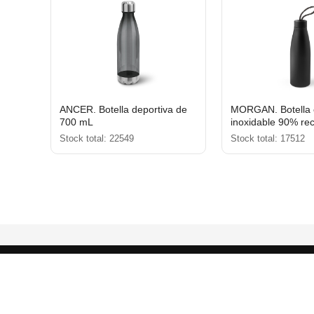
ANCER. Botella deportiva de
MORGAN. Botella 
700 mL
inoxidable 90% re
mL
Stock total: 22549
Stock total: 17512