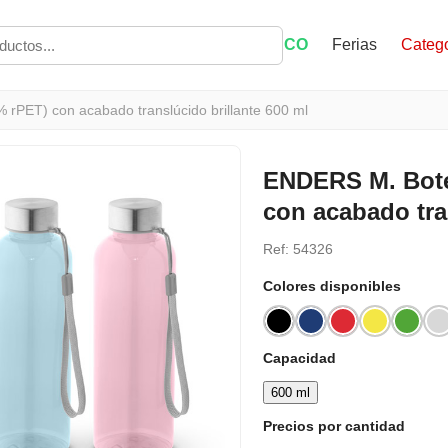
ECO
Ferias
Catego
 rPET) con acabado translúcido brillante 600 ml
ENDERS M. Bote
con acabado tra
Ref: 54326
Colores disponibles
Capacidad
600 ml
Precios por cantidad