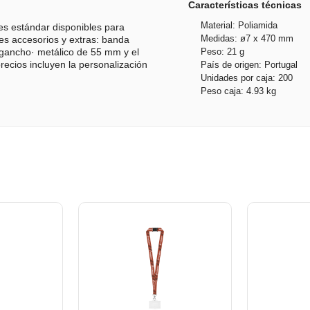
Características técnicas
Material: Poliamida
es estándar disponibles para
Medidas: ø7 x 470 mm
tes accesorios y extras: banda
Peso: 21 g
 "gancho· metálico de 55 mm y el
ecios incluyen la personalización
País de origen: Portugal
Unidades por caja: 200
Peso caja: 4.93 kg