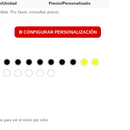
o/Unidad
Precio/Personalizado
ida. Por favor, consultar precio.
⚙️ CONFIGURAR PERSONALIZACIÓN
s para ver el stock por color.