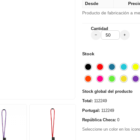
Desde
Preci
Producto de fabricación a med
Cantidad
−
+
Stock
Stock global del producto
Total:
112249
Portugal:
112249
República Checa:
0
Seleccione un color en los icono