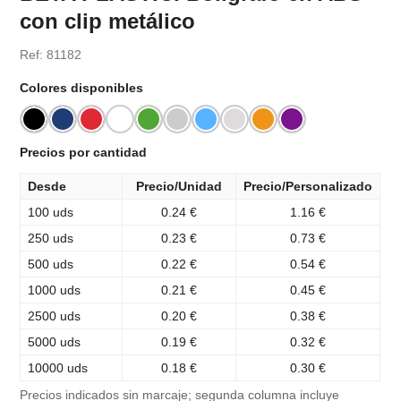
con clip metálico
Ref: 81182
Colores disponibles
Precios por cantidad
Desde
Precio/Unidad
Precio/Personalizado
100 uds
0.24 €
1.16 €
250 uds
0.23 €
0.73 €
500 uds
0.22 €
0.54 €
1000 uds
0.21 €
0.45 €
2500 uds
0.20 €
0.38 €
5000 uds
0.19 €
0.32 €
10000 uds
0.18 €
0.30 €
Precios indicados sin marcaje; segunda columna incluye