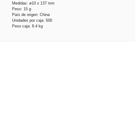
Medidas: ø10 x 137 mm
Peso: 15 g
País de origen: China
Unidades por caja: 500
Peso caja: 8.4 kg
Productos relacionados
BETA BK. Bolígrafo de aluminio con clip