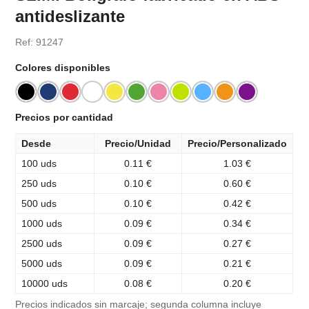
antideslizante
Ref: 91247
Colores disponibles
Precios por cantidad
Desde
Precio/Unidad
Precio/Personalizado
100 uds
0.11 €
1.03 €
250 uds
0.10 €
0.60 €
500 uds
0.10 €
0.42 €
1000 uds
0.09 €
0.34 €
2500 uds
0.09 €
0.27 €
5000 uds
0.09 €
0.21 €
10000 uds
0.08 €
0.20 €
Precios indicados sin marcaje; segunda columna incluye