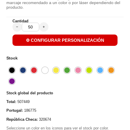
marcaje recomendado a un color o por láser dependiendo del
producto.
Cantidad
−
+
⚙️ CONFIGURAR PERSONALIZACIÓN
Stock
Stock global del producto
Total:
507449
Portugal:
186775
República Checa:
320674
Seleccione un color en los iconos para ver el stock por color.