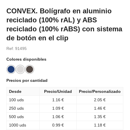
CONVEX. Bolígrafo en aluminio
reciclado (100% rAL) y ABS
reciclado (100% rABS) con sistema
de botón en el clip
Ref: 91495
Colores disponibles
Precios por cantidad
Desde
Precio/Unidad
Precio/Personalizado
100 uds
1.16 €
2.05 €
250 uds
1.09 €
1.46 €
500 uds
1.06 €
1.35 €
1000 uds
0.99 €
1.18 €