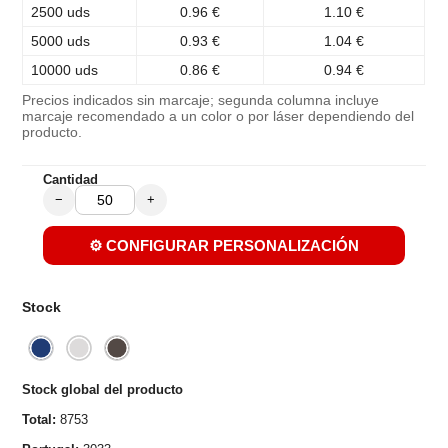
2500 uds
0.96 €
1.10 €
5000 uds
0.93 €
1.04 €
10000 uds
0.86 €
0.94 €
Precios indicados sin marcaje; segunda columna incluye
marcaje recomendado a un color o por láser dependiendo del
producto.
Cantidad
−
+
⚙️ CONFIGURAR PERSONALIZACIÓN
Stock
Stock global del producto
Total:
8753