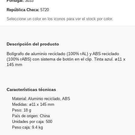
Portugal:
3033
República Checa:
5720
Seleccione un color en los iconos para ver el stock por color.
Descripción del producto
Bolígrafo de aluminio reciclado (100% rAL) y ABS reciclado
(100% rABS) con sistema de botón en el clip. Tinta azul. ø11 x
145 mm
Características técnicas
Material: Aluminio reciclado, ABS
Medidas: ø11 x 145 mm
Peso: 18 g
País de origen: China
Unidades por caja: 500
Peso caja: 9.4 kg